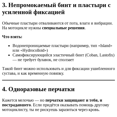
3.
Непромокаемый бинт и пластыри с
усиленной фиксацией
Обычные пластыри отваливаются от пота, влаги и вибрации.
На мотоцикле нужны
специальные решения
.
Что взять:
Водонепроницаемые пластыри (например, тип «Island»
или «Hydrocolloid»)
Самофиксирующийся эластичный бинт (Coban, Lastofix)
— не требует булавок, не сползает
Такой бинт можно использовать и для фиксации ушибленного
сустава, и как временную повязку.
4.
Одноразовые перчатки
Кажется мелочью — но
перчатки защищают и тебя, и
пострадавшего
. Если придётся оказывать помощь другому
мотоциклисту, ты не рискуешь заразиться через кровь.