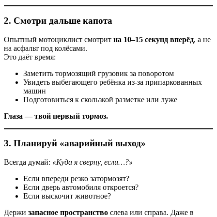
2.
Смотри дальше капота
Опытный мотоциклист смотрит
на 10–15 секунд вперёд
, а не
на асфальт под колёсами.
Это даёт время:
Заметить тормозящий грузовик за поворотом
Увидеть выбегающего ребёнка из-за припаркованных
машин
Подготовиться к скользкой разметке или луже
Глаза — твой первый тормоз.
3.
Планируй «аварийный выход»
Всегда думай:
«Куда я сверну, если…?»
Если впереди резко затормозят?
Если дверь автомобиля откроется?
Если выскочит животное?
Держи
запасное пространство
слева или справа. Даже в