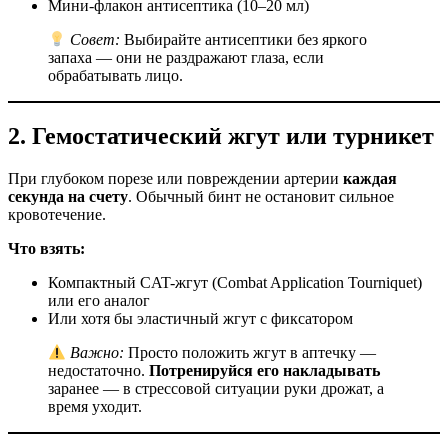
Мини-флакон антисептика (10–20 мл)
Совет:
Выбирайте антисептики без яркого
запаха — они не раздражают глаза, если
обрабатывать лицо.
2.
Гемостатический жгут или турникет
При глубоком порезе или повреждении артерии
каждая
секунда на счету
. Обычный бинт не остановит сильное
кровотечение.
Что взять:
Компактный CAT-жгут (Combat Application Tourniquet)
или его аналог
Или хотя бы эластичный жгут с фиксатором
Важно:
Просто положить жгут в аптечку —
недостаточно.
Потренируйся его накладывать
заранее — в стрессовой ситуации руки дрожат, а
время уходит.