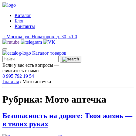
Каталог
Блог
Контакты
г. Москва, ул. Новаторов, д. 30, к1
0
Каталог
товаров
Если у вас есть вопросы —
свяжитесь с нами
8 995 792 19 54
Главная
/
Мото аптечка
Рубрика:
Мото аптечка
Безопасность на дороге: Твоя жизнь —
в твоих руках