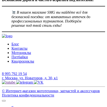
В нашем магазине SMG вы найдёте всё для
безопасной поездки: от компактных аптечек до
профессиональных турникетов. Подберём
решение под твой стиль езды!
Блог
Контакты
Мотоциклы
Питбайки
Квадроциклы
8 995 792 19 54
г. Москва, ул. Новаторов, д. 30, к1
©
Интернет-магазин мототехники, запчастей и аксессуаров
Политика конфиденциальности