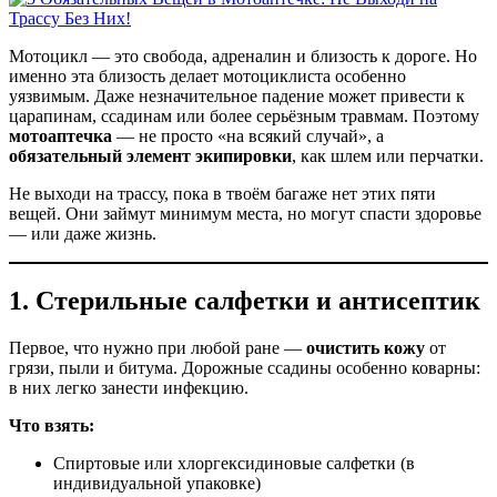
Мотоцикл — это свобода, адреналин и близость к дороге. Но
именно эта близость делает мотоциклиста особенно
уязвимым. Даже незначительное падение может привести к
царапинам, ссадинам или более серьёзным травмам. Поэтому
мотоаптечка
— не просто «на всякий случай», а
обязательный элемент экипировки
, как шлем или перчатки.
Не выходи на трассу, пока в твоём багаже нет этих пяти
вещей. Они займут минимум места, но могут спасти здоровье
— или даже жизнь.
1.
Стерильные салфетки и антисептик
Первое, что нужно при любой ране —
очистить кожу
от
грязи, пыли и битума. Дорожные ссадины особенно коварны:
в них легко занести инфекцию.
Что взять:
Спиртовые или хлоргексидиновые салфетки (в
индивидуальной упаковке)