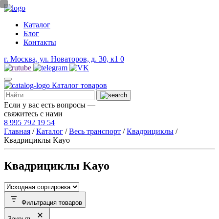
Каталог
Блог
Контакты
г. Москва, ул. Новаторов, д. 30, к1
0
Каталог
товаров
Если у вас есть вопросы —
свяжитесь с нами
8 995 792 19 54
Главная
/
Каталог
/
Весь транспорт
/
Квадрициклы
/
Квадрициклы Kayo
Квадрициклы Kayo
Фильтрация товаров
Закрыть