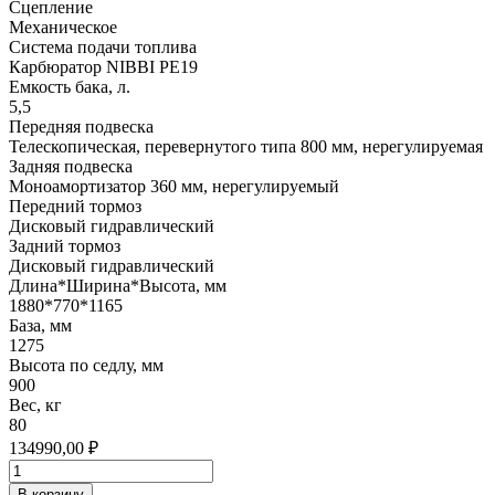
Сцепление
Механическое
Система подачи топлива
Карбюратор NIBBI PE19
Емкость бака, л.
5,5
Передняя подвеска
Телескопическая, перевернутого типа 800 мм, нерегулируемая
Задняя подвеска
Моноамортизатор 360 мм, нерегулируемый
Передний тормоз
Дисковый гидравлический
Задний тормоз
Дисковый гидравлический
Длина*Ширина*Высота, мм
1880*770*1165
База, мм
1275
Высота по седлу, мм
900
Вес, кг
80
134990,00
₽
Количество
товара
В корзину