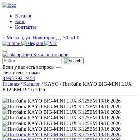
Каталог
Блог
Контакты
г. Москва, ул. Новаторов, д. 30, к1
0
Каталог
товаров
Если у вас есть вопросы —
свяжитесь с нами
8 995 792 19 54
Главная
/
Каталог
/
KAYO
/
Питбайк KAYO BIG-MINI LUX
K125EM 19/16 2026