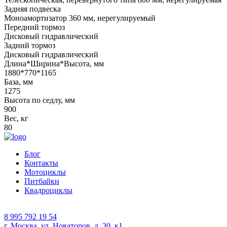
Задняя подвеска
Моноамортизатор 360 мм, нерегулируемый
Передний тормоз
Дисковый гидравлический
Задний тормоз
Дисковый гидравлический
Длина*Ширина*Высота, мм
1880*770*1165
База, мм
1275
Высота по седлу, мм
900
Вес, кг
80
Блог
Контакты
Мотоциклы
Питбайки
Квадроциклы
8 995 792 19 54
г. Москва, ул. Новаторов, д. 30, к1